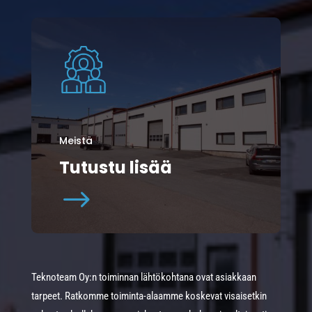
Meistä
Tutustu lisää
$
Teknoteam Oy:n toiminnan lähtökohtana ovat asiakkaan
tarpeet. Ratkomme toiminta-alaamme koskevat visaisetkin