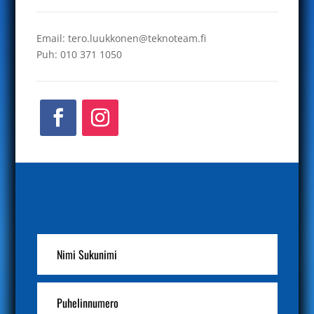
Email: tero.luukkonen@teknoteam.fi
Puh: 010 371 1050