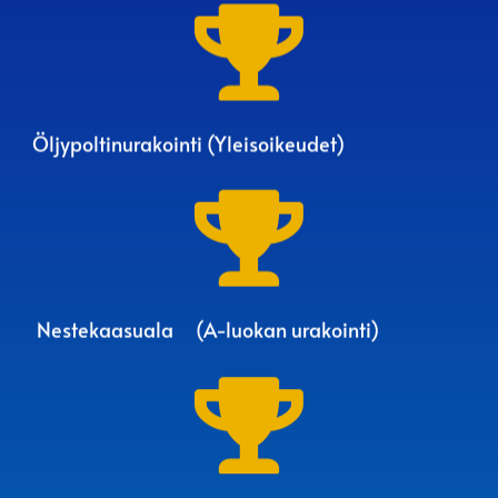

Öljypoltinurakointi (Yleisoikeudet)

‎ Nestekaasuala ‎ ‎ ‎ ‎ (A-luokan urakointi)
