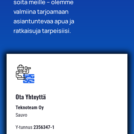
soita meille – olemme
valmiina tarjoamaan
asiantuntevaa apua ja
ratkaisuja tarpeisiisi.
Ota Yhteyttä
Teknoteam Oy
Sauvo
Y-tunnus
2356347-1