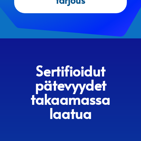
Sertifioidut
pätevyydet
takaamassa
laatua