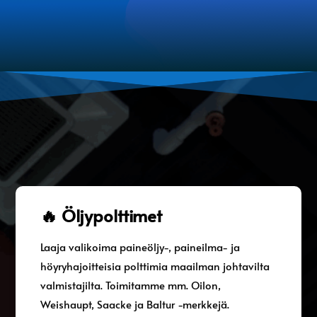
🔥 Öljypolttimet
Laaja valikoima paineöljy-, paineilma- ja
höyryhajoitteisia polttimia maailman johtavilta
valmistajilta. Toimitamme mm. Oilon,
Weishaupt, Saacke ja Baltur -merkkejä.