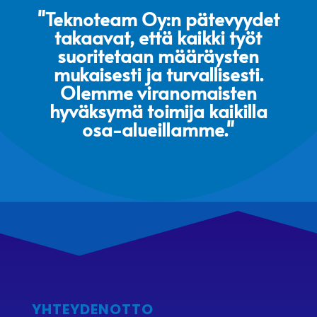
"Teknoteam Oy:n pätevyydet
takaavat, että kaikki työt
suoritetaan määräysten
mukaisesti ja turvallisesti.
Olemme viranomaisten
hyväksymä toimija kaikilla
osa-alueillamme."
YHTEYDENOTTO