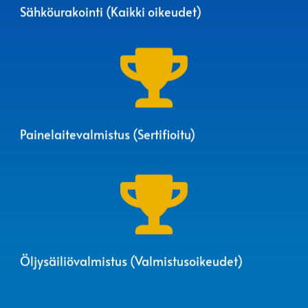
Sähköurakointi (Kaikki oikeudet)

Painelaitevalmistus (Sertifioitu)

Öljysäiliövalmistus (Valmistusoikeudet)