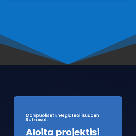
Monipuoliset Energiateollisuuden
Ratkaisut.
Aloita projektisi