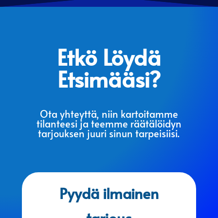
Etkö Löydä
Etsimääsi?
Ota yhteyttä, niin kartoitamme
tilanteesi ja teemme räätälöidyn
tarjouksen juuri sinun tarpeisiisi.
Pyydä ilmainen
tarjous