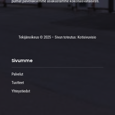
pulmat palvellaksemme asiakastamme kokonaisvaltaisesti.
Tekijänoikeus © 2025 – Sivun toteutus: Kotisivuvisio
Sivumme
Palvelut
Tuotteet
Yhteystiedot