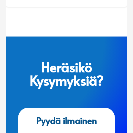
Heräsikö
Kysymyksiä?
Pyydä ilmainen