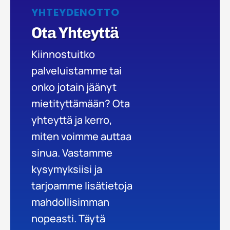
YHTEYDENOTTO
Ota Yhteyttä
Kiinnostuitko
palveluistamme tai
onko jotain jäänyt
mietityttämään? Ota
yhteyttä ja kerro,
miten voimme auttaa
sinua. Vastamme
kysymyksiisi ja
tarjoamme lisätietoja
mahdollisimman
nopeasti. Täytä