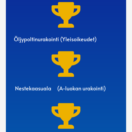

Öljypoltinurakointi (Yleisoikeudet)

‎ Nestekaasuala ‎ ‎ ‎ ‎ (A-luokan urakointi)
