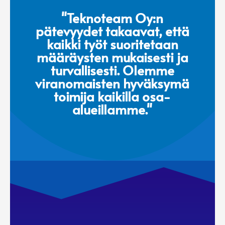
"Teknoteam Oy:n
pätevyydet takaavat, että
kaikki työt suoritetaan
määräysten mukaisesti ja
turvallisesti. Olemme
viranomaisten hyväksymä
toimija kaikilla osa-
alueillamme."