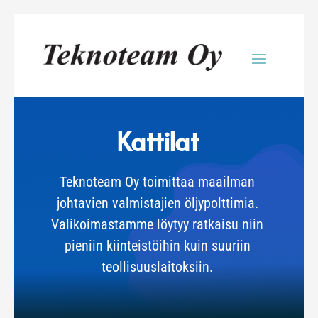
Kattilat
Teknoteam Oy toimittaa maailman
johtavien valmistajien öljypolttimia.
Valikoimastamme löytyy ratkaisu niin
pieniin kiinteistöihin kuin suuriin
teollisuuslaitoksiin.