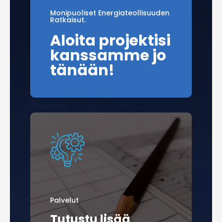
Monipuoliset Energiateollisuuden
Ratkaisut.
Aloita projektisi
kanssamme jo
tänään!
Palvelut
Tutustu lisää