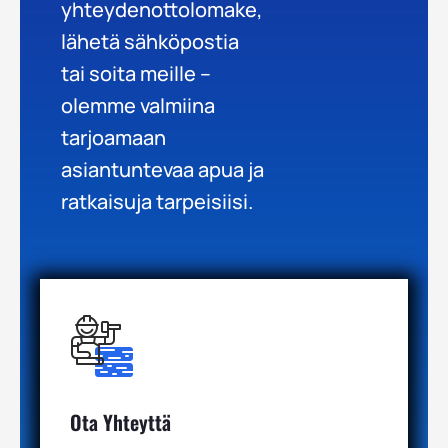
yhteydenottolomake,
lähetä sähköpostia
tai soita meille –
olemme valmiina
tarjoamaan
asiantuntevaa apua ja
ratkaisuja tarpeisiisi.
Ota Yhteyttä