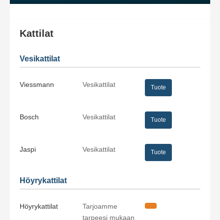
Kattilat
Vesikattilat
Viessmann
Vesikattilat
Tuote
Bosch
Vesikattilat
Tuote
Jaspi
Vesikattilat
Tuote
Höyrykattilat
Höyrykattilat
Tarjoamme
tarpeesi mukaan