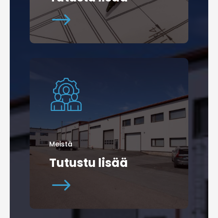
$
Meistä
Tutustu lisää
$