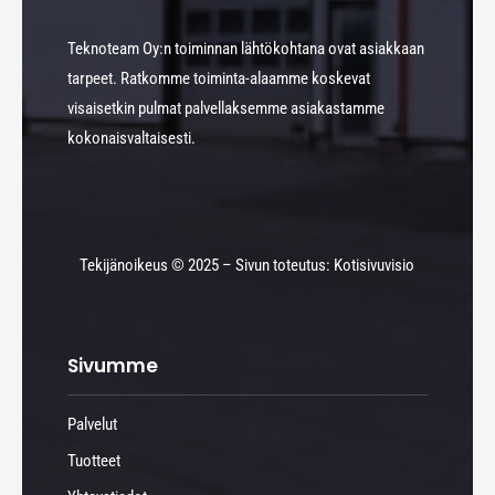
Teknoteam Oy:n toiminnan lähtökohtana ovat asiakkaan
tarpeet. Ratkomme toiminta-alaamme koskevat
visaisetkin pulmat palvellaksemme asiakastamme
kokonaisvaltaisesti.
Tekijänoikeus © 2025 – Sivun toteutus: Kotisivuvisio
Sivumme
Palvelut
Tuotteet