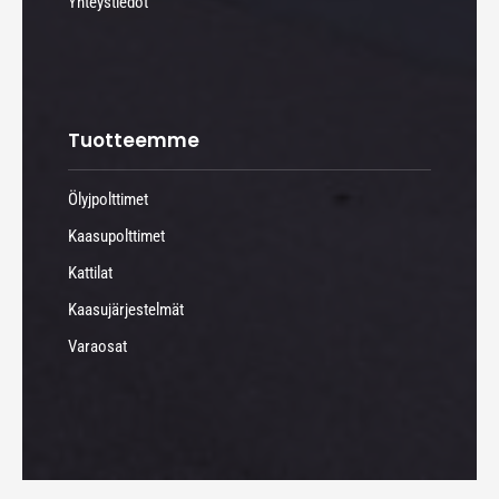
Yhteystiedot
Tuotteemme
Ölyjpolttimet
Kaasupolttimet
Kattilat
Kaasujärjestelmät
Varaosat