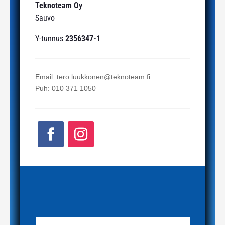
Teknoteam Oy
Sauvo
Y-tunnus
2356347-1
Email: tero.luukkonen@teknoteam.fi
Puh: 010 371 1050