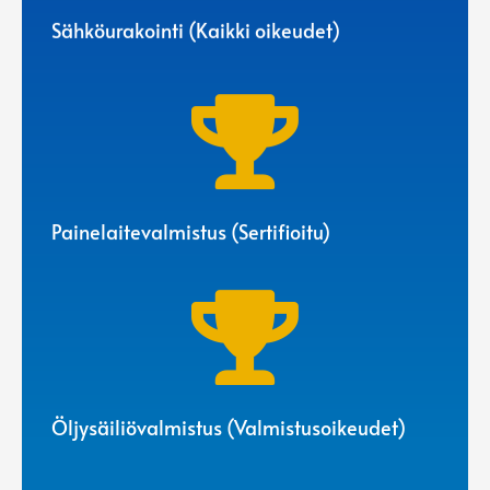
Sähköurakointi (Kaikki oikeudet)

Painelaitevalmistus (Sertifioitu)

Öljysäiliövalmistus (Valmistusoikeudet)