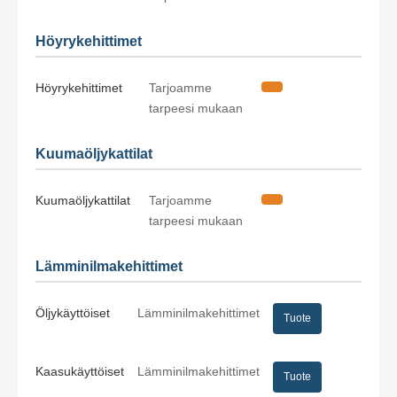
Höyrykehittimet
Höyrykehittimet
Tarjoamme
tarpeesi mukaan
Kuumaöljykattilat
Kuumaöljykattilat
Tarjoamme
tarpeesi mukaan
Lämminilmakehittimet
Öljykäyttöiset
Lämminilmakehittimet
Tuote
Kaasukäyttöiset
Lämminilmakehittimet
Tuote